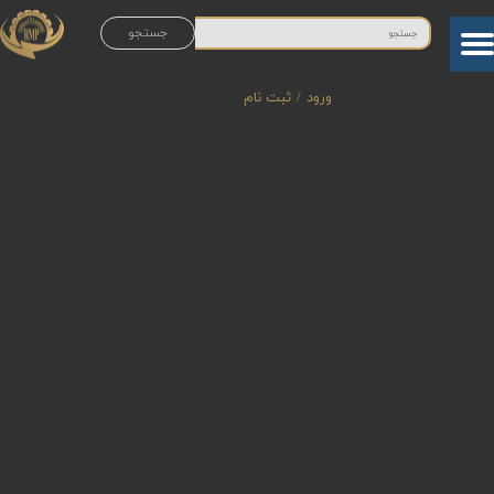
جستجو
حساب کاربری من
تغییر گذر واژه
ورود
/
ثبت نام
سفارشات
خروج از حساب کاربری