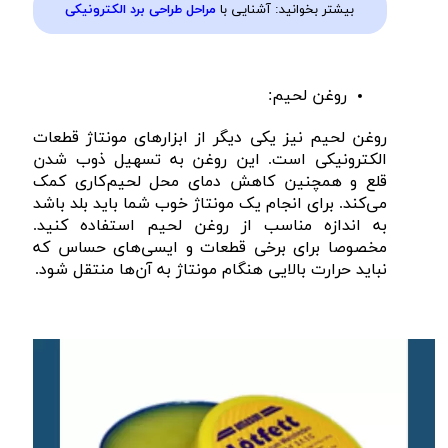
بیشتر بخوانید: آشنایی با
مراحل طراحی برد الکترونیکی
روغن لحیم:
روغن لحیم نیز یکی دیگر از ابزار‌های مونتاژ قطعات
الکترونیکی است. این روغن به تسهیل ذوب شدن
قلع و همچنین کاهش دمای محل لحیم‌کاری کمک
می‌کند. برای انجام یک مونتاژ خوب شما باید بلد باشد
به اندازه مناسب از روغن لحیم استفاده کنید.
مخصوصا برای برخی قطعات و ایسی‌های حساس که
نباید حرارت بالایی هنگام مونتاژ به آن‌ها منتقل شود.