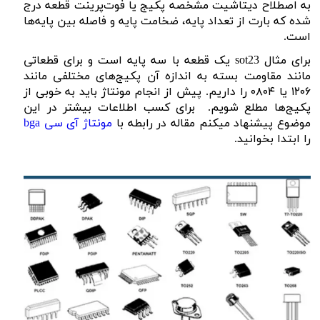
به اصطلاح دیتاشیت مشخصه پکیج یا فوت‌پرینت قطعه درج
شده که بارت از تعداد پایه، ضخامت پایه و فاصله بین پایه‌ها
است.
برای مثال
sot23
یک قطعه با سه پایه است و برای قطعاتی
مانند مقاومت بسته به اندازه آن پکیج‌های مختلفی مانند
۱۲۰۶ یا ۰۸۰۴ را داریم. پیش از انجام مونتاژ باید به خوبی از
پکیج‌ها مطلع شویم. برای کسب اطلاعات بیشتر در این
موضوع پیشنهاد میکنم مقاله در رابطه با
م
ونتاژ آی سی bga
را ابتدا بخوانید.