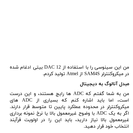
من این سینوسی را با استفاده از
DAC 12
بیتی ادغام شده
در میکروکنترلر
SAM4S
از
Atmel
تولید کردم.
مبدل آنالوگ به دیجیتال
من به شما گفتم که
ADC
ها رایج هستند، و این درست
است، اما باید اشاره کنم که بسیاری از
ADC
های
میکروکنترلر در محدوده عملکرد پایین تا متوسط ​​قرار دارند.
اگر به یک
ADC
با وضوح غیرمعمول بالا یا نرخ نمونه برداری
غیرمعمول بالا نیاز دارید، باید این را در اولویت فرآیند
انتخاب خود قرار دهید.