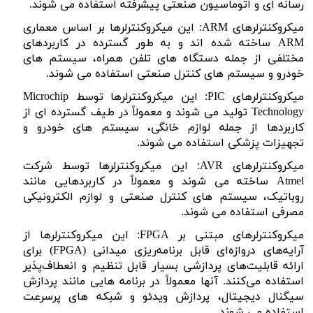
رسانه ای و اتوماسیون صنعتی پیشرفته استفاده می شوند.
میکروکنترلرهای
ARM
: این میکروکنترلرها بر اساس معماری
ARM
ساخته شده اند و به طور گسترده در کاربردهای
مختلفی از جمله دستگاه های تلفن همراه، سیستم های
خودرو و سیستم های کنترل صنعتی استفاده می شوند.
میکروکنترلرهای
PIC
: این میکروکنترلرها توسط
Microchip
Technology
تولید می شوند و معمولاً در طیف گسترده ای از
کاربردها از جمله لوازم خانگی، سیستم های خودرو و
تجهیزات پزشکی استفاده می شوند.
میکروکنترلرهای
AVR
: این میکروکنترلرها توسط شرکت
Atmel
ساخته می شوند و معمولاً در کاربردهایی مانند
روباتیک، سیستم های کنترل صنعتی و لوازم الکترونیکی
مصرفی استفاده می شوند.
میکروکنترلرهای مبتنی بر
FPGA
: این میکروکنترلرها از
آرایه‌های دروازه‌ای قابل برنامه‌ریزی میدانی (
FPGA
) برای
ارائه قابلیت‌های پردازشی بسیار قابل تنظیم و انعطاف‌پذیر
استفاده می‌کنند. آنها معمولاً در برنامه هایی مانند پردازش
سیگنال دیجیتال، پردازش ویدئو و شبکه های پرسرعت
استفاده می شوند.