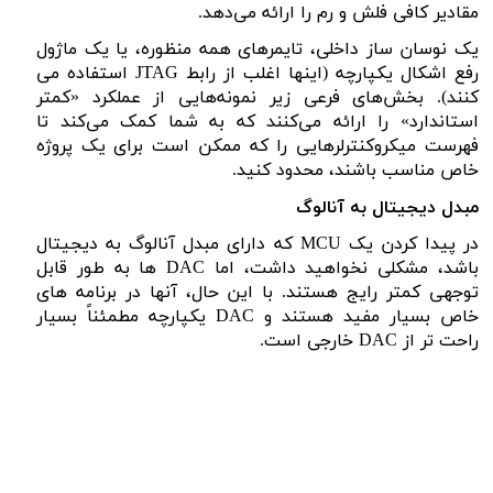
مقادیر کافی فلش و رم را ارائه می‌دهد.
یک نوسان ساز داخلی، تایمرهای همه منظوره، یا یک ماژول
رفع اشکال یکپارچه (اینها اغلب از رابط
JTAG
استفاده می
کنند).
بخش‌های فرعی زیر نمونه‌هایی از عملکرد «کمتر
استاندارد» را ارائه می‌کنند که به شما کمک می‌کند تا
فهرست میکروکنترلرهایی را که ممکن است برای یک پروژه
خاص مناسب باشند، محدود کنید.
مبدل دیجیتال به آنالوگ
در پیدا کردن یک
MCU
که دارای مبدل آنالوگ به دیجیتال
باشد، مشکلی نخواهید داشت، اما
DAC
ها به طور قابل
توجهی کمتر رایج هستند. با این حال، آنها در برنامه های
خاص بسیار مفید هستند و
DAC
یکپارچه مطمئناً بسیار
راحت تر از
DAC
خارجی است.