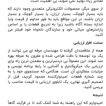
مقادیر زیاد تولید نمی شوند، بی اهمیت است.
از سوی دیگر، محصولات الکترونیکی متعددی وجود دارند که
باید بسیار کوچک، بسیار ارزان، یا بسیار کوچک و بسیار
ارزان باشند. در این مواقع باید به طور مداوم از قیمت و/یا
اندازه بسته آگاه باشید زیرا به تدریج قطعات را بر اساس
پارامترهای حیاتی خود و سازندگان دلخواه خود فیلتر می
کنید.
سخت افزار ارزیابی
همه از علاقمندان گرفته تا مهندسان حرفه ای می توانند از
یک برد توسعه با دقت طراحی شده و مقرون به صرفه بهره
مند شوند. این معمولاً بی دردسرترین و مطمئن ترین راه برای
ارزیابی یک میکروکنترلر و آشنایی با رابط برنامه نویسی و
جزئیات عملکردی آن است. هنگامی که جستجوی خود را به
چند شماره قطعات امیدوارکننده محدود کردید، قبل از
تصمیم گیری نهایی، یک تابلوی ارزیابی با قیمت مناسب را
بررسی کنید.
نتیجه
امیدوارم که این راهنما به شما کمک کند تا در فرآیند گاهاً