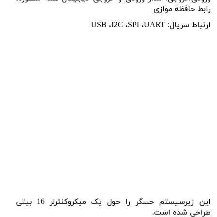
رابط حافظه موازی
ارتباط سریال:
UART
،
SPI
،
I2C
،
USB
این زیرسیستم حسگر را حول یک میکروکنترلر 16 بیتی
طراحی شده است.