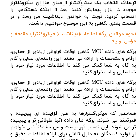
ترسناک انتخاب یک میکروکنترلر از میان هزاران میکروکنترلر
موجود در بازار پیمایش کنید. بعد از اینکه دستگاهی را
انتخاب کردید، نوبت به خواندن دیتاشیت می رسد و در
قسمت بعدی نگاهی به این موضوع خواهیم داشت.
نحوه خواندن برگه اطلاعات(دیتاشیت) میکروکنترلر: مقدمه و
مراحل اولیه
برگه های داده
MCU
گاهی اوقات فراوانی زیادی از حقایق،
ارقام و مشخصات را ارائه می دهند. این راهنمای عملی و گام
به گام به شما کمک می کند تا اطلاعات مورد نیاز خود را
شناسایی و استخراج کنید.
برگه های داده
MCU
گاهی اوقات فراوانی زیادی از حقایق،
ارقام و مشخصات را ارائه می دهند. این راهنمای عملی و گام
به گام به شما کمک می کند تا اطلاعات مورد نیاز خود را
شناسایی و استخراج کنید.
همانطور که میکروکنترلرها به طور فزاینده ای پیچیده و
قدرتمند می شوند، برگه های داده آنها طولانی تر و پیچیده
تر می شوند. این تعجب آور نیست و من مطمئناً نمی خواهم
از تولید کنندگان به دلیل تلاش برای ارائه اطلاعات دقیق و