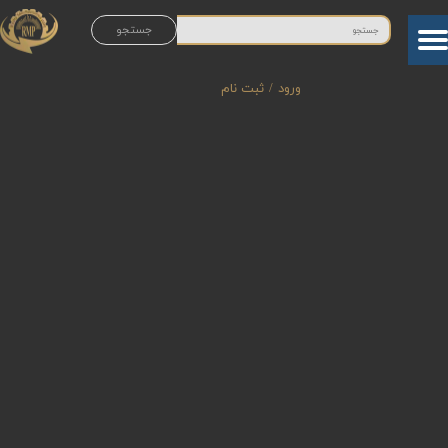
جستجو
حساب کاربری من
تغییر گذر واژه
ورود
/
ثبت نام
سفارشات
خروج از حساب کاربری