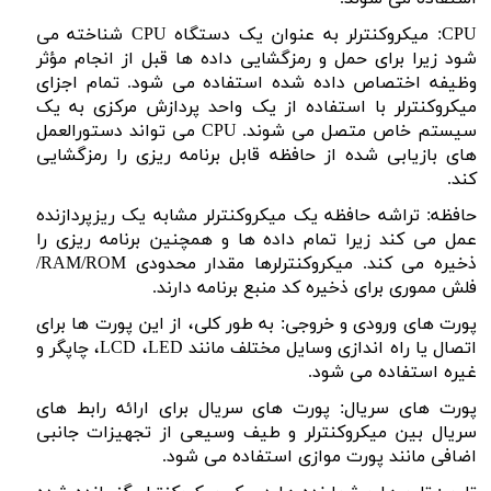
CPU
: میکروکنترلر به عنوان یک دستگاه
CPU
شناخته می
شود زیرا برای حمل و رمزگشایی داده ها قبل از انجام مؤثر
وظیفه اختصاص داده شده استفاده می شود. تمام اجزای
میکروکنترلر با استفاده از یک واحد پردازش مرکزی به یک
سیستم خاص متصل می شوند.
CPU
می تواند دستورالعمل
های بازیابی شده از حافظه قابل برنامه ریزی را رمزگشایی
کند.
حافظه: تراشه حافظه یک میکروکنترلر مشابه یک ریزپردازنده
عمل می کند زیرا تمام داده ها و همچنین برنامه ریزی را
ذخیره می کند. میکروکنترلرها مقدار محدودی
RAM/ROM
/
فلش مموری برای ذخیره کد منبع برنامه دارند.
پورت های ورودی و خروجی: به طور کلی، از این پورت ها برای
اتصال یا راه اندازی وسایل مختلف مانند
LED
،
LCD
، چاپگر و
غیره استفاده می شود.
پورت های سریال: پورت های سریال برای ارائه رابط های
سریال بین میکروکنترلر و طیف وسیعی از تجهیزات جانبی
اضافی مانند پورت موازی استفاده می شود.