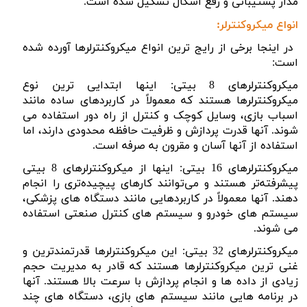
مدار پشتیبانی و رفع اشکال تشکیل شده است.
انواع میکروکنترلر:
در اینجا برخی از رایج ترین انواع میکروکنترلرها آورده شده
است:
میکروکنترلرهای 8 بیتی: اینها ابتدایی ترین نوع
میکروکنترلرها هستند که معمولاً در کاربردهای ساده مانند
اسباب بازی، وسایل کوچک و کنترل از راه دور استفاده می
شوند. آنها قدرت پردازش و ظرفیت حافظه محدودی دارند، اما
استفاده از آنها آسان و مقرون به صرفه است.
میکروکنترلرهای 16 بیتی: اینها از میکروکنترلرهای 8 بیتی
پیشرفته‌تر هستند و می‌توانند کارهای پیچیده‌تری را انجام
دهند. آنها معمولاً در کاربردهایی مانند دستگاه های پزشکی،
سیستم های خودرو و سیستم های کنترل صنعتی استفاده
می شوند.
میکروکنترلرهای 32 بیتی: این میکروکنترلرها قدرتمندترین و
غنی ترین میکروکنترلرها هستند که قادر به مدیریت حجم
زیادی از داده ها و انجام پردازش با سرعت بالا هستند. آنها
در برنامه هایی مانند سیستم های بازی، دستگاه های چند