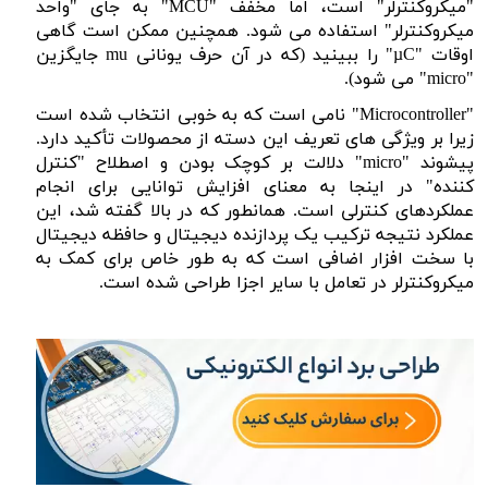
"میکروکنترلر" است، اما مخفف "
MCU
" به جای "واحد
میکروکنترلر" استفاده می شود. همچنین ممکن است گاهی
اوقات "
µC
" را ببینید (که در آن حرف یونانی
mu
جایگزین
"
micro
" می شود).
"
Microcontroller
" نامی است که به خوبی انتخاب شده است
زیرا بر ویژگی های تعریف این دسته از محصولات تأکید دارد.
پیشوند "
micro
" دلالت بر کوچک بودن و اصطلاح "کنترل
کننده" در اینجا به معنای افزایش توانایی برای انجام
عملکردهای کنترلی است. همانطور که در بالا گفته شد، این
عملکرد نتیجه ترکیب یک پردازنده دیجیتال و حافظه دیجیتال
با سخت افزار اضافی است که به طور خاص برای کمک به
میکروکنترلر در تعامل با سایر اجزا طراحی شده است.