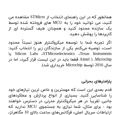
همانطور که در این راهنمای انتخاب از
STMicro
مشاهده می
کنید، می توانید خود را به
MCU
های فروخته شده توسط
یک سازنده محدود کنید و همچنان طیف گسترده ای از
کاربردها را پوشش دهید.
اگر تجربه شما با توسعه میکروکنترلر هنوز نسبتاً محدود
است، توصیه می‌کنم یکی از سازندگان زیر را انتخاب کنید:
Texas Instruments
،
STMicroelectronics
،
Silicon Labs
یا
Microchip
.
Atmel )
قطعا باید در این لیست قرار گیرد، اما در
سال 2016 توسط
Microchip
خریداری شد).
پارامترهای بحرانی
قدم بعدی این است که مهمترین و خاص ترین نیازهای خود
را شناسایی کنید. بسیاری از انواع پردازش و عملکردهای
جانبی تقریباً در هر میکروکنترلر مدرنی در دسترس خواهند
بود - برای مثال، شما نیازی به جستجوی
MCU
ندارید که
ارتباطات سریال اصلی، فرکانس‌های ساعت بالای 10 مگاهرتز،