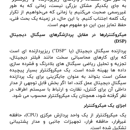
به جای یکدیگر مشکل بزرگی نیست، زمانی که به طور
غیررسمی صحبت می‌کنیم یا زمانی که می‌خواهیم از تکرار
یک کلمه اجتناب کنیم. با این حال، در زمینه یک بحث فنی،
حفظ تمایز بین این دو مفهوم مهم است.
میکروکنترلرها در مقابل پردازشگرهای سیگنال دیجیتال
)
DSP
(
پردازنده سیگنال دیجیتال (یا "
DSP
") ریزپردازنده ای است
که برای کارهای محاسباتی سخت مانند فیلتر دیجیتال،
تجزیه و تحلیل ریاضی سیگنال های بلادرنگ و فشرده سازی
داده ها بهینه شده است. یک میکروکنترلر بسیار پیچیده
ممکن است بتواند به عنوان جایگزینی برای یک پردازنده
سیگنال دیجیتال عمل کند، اما اگر بخش قابل توجهی از مدار
داخلی آن برای کنترل، نظارت و ارتباط با سیستم اطراف در
نظر گرفته شود، همچنان یک میکروکنترلر محسوب می شود.
اجزای یک میکروکنترلر
یک میکروکنترلر از یک واحد پردازش مرکزی (
CPU
)، حافظه
غیرفرار، حافظه فرار، تجهیزات جانبی و مدار پشتیبانی
تشکیل شده است.