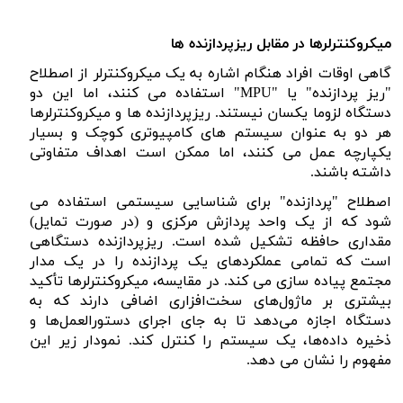
میکروکنترلرها در مقابل ریزپردازنده ها
گاهی اوقات افراد هنگام اشاره به یک میکروکنترلر از اصطلاح
"ریز پردازنده" یا "
MPU
" استفاده می کنند، اما این دو
دستگاه لزوما یکسان نیستند. ریزپردازنده ها و میکروکنترلرها
هر دو به عنوان سیستم های کامپیوتری کوچک و بسیار
یکپارچه عمل می کنند، اما ممکن است اهداف متفاوتی
داشته باشند.
اصطلاح "پردازنده" برای شناسایی سیستمی استفاده می
شود که از یک واحد پردازش مرکزی و (در صورت تمایل)
مقداری حافظه تشکیل شده است. ریزپردازنده دستگاهی
است که تمامی عملکردهای یک پردازنده را در یک مدار
مجتمع پیاده سازی می کند. در مقایسه، میکروکنترلرها تأکید
بیشتری بر ماژول‌های سخت‌افزاری اضافی دارند که به
دستگاه اجازه می‌دهد تا به جای اجرای دستورالعمل‌ها و
ذخیره داده‌ها، یک سیستم را کنترل کند.
نمودار زیر این
مفهوم را نشان می دهد.