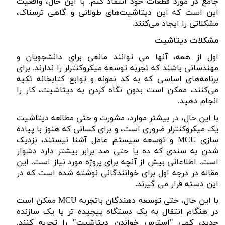
جامع در مورد قطعات خود انتقاد کنم. با این حال، واقعیت
این است که این دیتاشیت‌های طولانی و گاهی ترسناک،
مشکلاتی را ایجاد می‌کنند.
مشکلات دیتاشیت
اول از همه، آنها می توانند مانعی برای دانشجویان و
مهندسانی باشند که تجربه توسعه میکروکنترلر را ندارند. برای
برنامه‌های اساسی که به کد نمونه و توابع کتابخانه تکیه
می‌کنند، ممکن است بدون نگاه کردن به دیتاشیت، کار را
انجام دهید.
با این حال، در بیشتر موارد، مشورت و حتی مطالعه دیتاشیت
یک میکروکنترلر ضروری است، و برای کسانی که هنوز با پیاده
سازی
MCU
و توسعه سیستم عامل آشنا نیستند، نزدیک
شدن به سندی که ده یا حتی صد برابر بیشتر دارد دشوار
است. اطلاعاتی بیش از آنچه برای پروژه مورد نیاز است. این
مقاله در درجه اول برای خوانندگانی نوشته شده است که در
این دسته قرار می گیرند.
با این حال، حتی توسعه دهندگان باتجربه
MCU
ممکن است
در هنگام انتقال به یک دستگاه پیچیده تر یا یک سازنده
جدید، کمی "استرس خواندن دیتاشیت" را تجربه کنند.