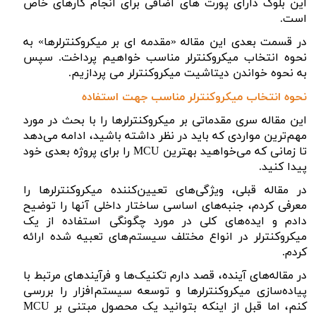
این بلوک دارای پورت های اضافی برای انجام کارهای خاص
است.
در قسمت بعدی این مقاله «مقدمه ای بر میکروکنترلرها» به
نحوه انتخاب میکروکنترلر مناسب خواهیم پرداخت. سپس
به نحوه خواندن دیتاشیت میکروکنترلر می پردازیم.
نحوه انتخاب میکروکنترلر مناسب جهت استفاده
این مقاله سری مقدماتی بر میکروکنترلرها را با بحث در مورد
مهم‌ترین مواردی که باید در نظر داشته باشید، ادامه می‌دهد
تا زمانی که می‌خواهید بهترین
MCU
را برای پروژه بعدی خود
پیدا کنید.
در مقاله قبلی، ویژگی‌های تعیین‌کننده میکروکنترلرها را
معرفی کردم، جنبه‌های اساسی ساختار داخلی آنها را توضیح
دادم و ایده‌های کلی در مورد چگونگی استفاده از یک
میکروکنترلر در انواع مختلف سیستم‌های تعبیه شده ارائه
کردم.
در مقاله‌های آینده، قصد دارم تکنیک‌ها و فرآیندهای مرتبط با
پیاده‌سازی میکروکنترلرها و توسعه سیستم‌افزار را بررسی
کنم، اما قبل از اینکه بتوانید یک محصول مبتنی بر
MCU