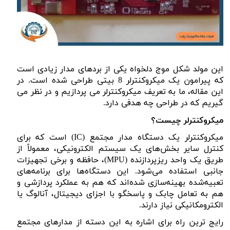
این مولد شکل موج دلخواه یکی از بردهای مدار زیادی است
که پیرامون یک میکروکنترلر 8 بیتی طراحی شده است.
در
این مقاله، ما به تعریف میکروکنترلر می پردازیم و در نظر می
گیریم که در طراحی چه هدفی دارد.
میکروکنترلر چیست؟
میکروکنترلر یک دستگاه مدار مجتمع (
IC
) است که برای
کنترل سایر بخش‌های یک سیستم الکترونیکی، معمولاً از
طریق یک واحد ریزپردازنده (
MPU
)، حافظه و برخی تجهیزات
جانبی استفاده می‌شود. این دستگاه‌ها برای برنامه‌های
تعبیه‌شده بهینه‌سازی شده‌اند که هم به عملکرد پردازشی و
هم به تعامل چابک و پاسخگو با اجزای دیجیتال، آنالوگ یا
الکترومکانیکی نیاز دارند.
رایج ترین راه برای اشاره به این دسته از مدارهای مجتمع