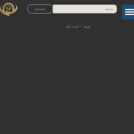
جستجو
حساب کاربری من
تغییر گذر واژه
ورود
/
ثبت نام
سفارشات
خروج از حساب کاربری