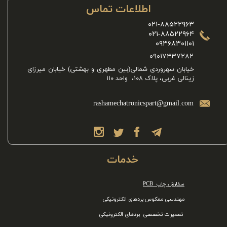
اطلاعات تماس
۰۲۱-۸۸۵۲۲۹۶۳
۰۲۱-۸۸۵۲۲۹۶۴
۰۹۳۶۸۳۰۱۱۰۱​
★
★
​۰۹۰۱۷۴۳۷۲۸۲
خیابان سهروردی شمالی(بین مطهری و بهشتی) خیابان میرزای
زینالی غربی، پلاک ۱۰۸، واحد ۱۱۰​​​​​​​​​​​​​​
rashamechatronicspart@gmail.com
خدمات
سفارش چاپ PCB
مهندسی معکوس بردهای الکترونیکی
تعمیرات تخصصی بردهای الکترونیکی