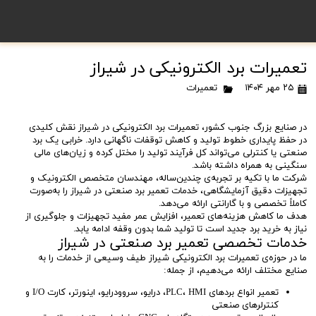
تعمیرات برد الکترونیکی در شیراز
۲۵ مهر ۱۴۰۴
تعمیرات
در صنایع بزرگ جنوب کشور، تعمیرات برد الکترونیکی در شیراز نقش کلیدی
در حفظ پایداری خطوط تولید و کاهش توقفات ناگهانی دارد. خرابی یک برد
صنعتی یا کنترلی می‌تواند کل فرآیند تولید را مختل کرده و زیان‌های مالی
سنگینی به همراه داشته باشد.
شرکت ما با تکیه بر تجربه‌ی چندین‌ساله، مهندسان متخصص الکترونیک و
تجهیزات دقیق آزمایشگاهی، خدمات تعمیر برد صنعتی در شیراز را به‌صورت
کاملاً تخصصی و با گارانتی ارائه می‌دهد.
هدف ما کاهش هزینه‌های تعمیر، افزایش عمر مفید تجهیزات و جلوگیری از
نیاز به خرید برد جدید است تا تولید شما بدون وقفه ادامه یابد.
خدمات تخصصی تعمیر برد صنعتی در شیراز
ما در حوزه‌ی تعمیرات برد الکترونیکی شیراز طیف وسیعی از خدمات را به
صنایع مختلف ارائه می‌دهیم، از جمله:
تعمیر انواع بردهای PLC، HMI، درایو، سروودرایو، اینورتر، کارت I/O و
کنترلرهای صنعتی