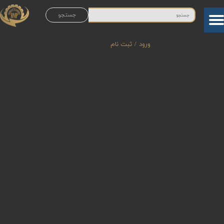
جستجو
حساب کاربری من
تغییر گذر واژه
ورود
/
ثبت نام
سفارشات
خروج از حساب کاربری